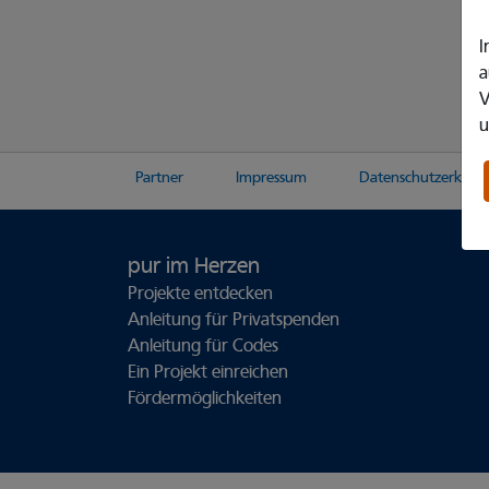
I
a
V
u
Partner
Impressum
Datenschutzerklär
pur im Herzen
Projekte entdecken
Anleitung für Privatspenden
Anleitung für Codes
Ein Projekt einreichen
Fördermöglichkeiten