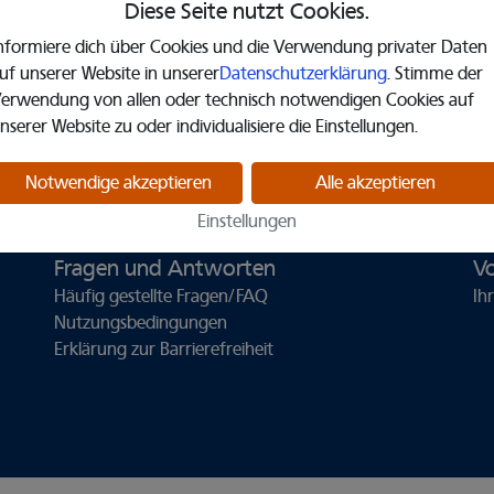
begleitet seine Kunden in allen Phasen von der ersten Ide
Diese Seite nutzt Cookies.
konzeptionelle Ausarbeitung der Story & Design, der Platt
nformiere dich über Cookies und die Verwendung privater Daten
hin zur Vermarktung und erfolgreichen Markteinführung.
uf unserer Website in unserer
Datenschutzerklärung
. Stimme der
erwendung von allen oder technisch notwendigen Cookies auf
(opens in a new tab)
www.particulate.de
nserer Website zu oder individualisiere die Einstellungen.
ung
Cookie-Einstellungen
Notwendige akzeptieren
Alle akzeptieren
Einstellungen
Fragen und Antworten
Vo
Häufig gestellte Fragen/FAQ
Ih
Nutzungsbedingungen
Erklärung zur Barrierefreiheit